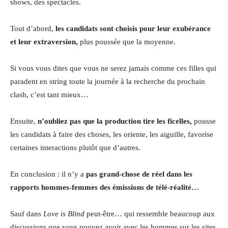
shows, des spectacles.
Tout d’abord,
les candidats sont choisis pour leur exubérance
et leur extraversion,
plus poussée que la moyenne.
Si vous vous dites que vous ne serez jamais comme ces filles qui
paradent en string toute la journée à la recherche du prochain
clash, c’est tant mieux…
Ensuite,
n’oubliez pas que la production tire les ficelles,
pousse
les candidats à faire des choses, les oriente, les aiguille, favorise
certaines interactions plutôt que d’autres.
En conclusion : il n’y a
pas grand-chose de réel dans les
rapports hommes-femmes des émissions de télé-réalité…
Sauf dans
Love is Blind
peut-être… qui ressemble beaucoup aux
discussions que vous pouvez avoir avec les hommes sur les sites