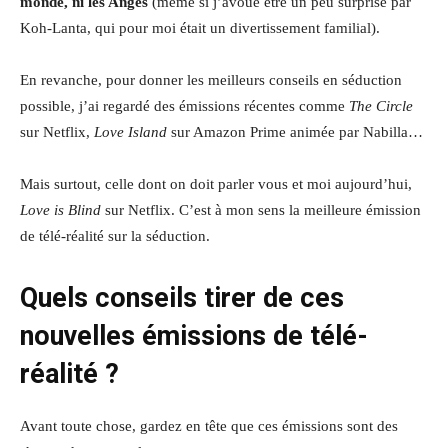
monde, ni les Anges
(même si j’avoue être un peu surprise par
Koh-Lanta, qui pour moi était un divertissement familial).
En revanche, pour donner les meilleurs conseils en séduction
possible, j’ai regardé des émissions récentes comme
The Circle
sur Netflix,
Love Island
sur Amazon Prime animée par Nabilla…
Mais surtout, celle dont on doit parler vous et moi aujourd’hui,
Love is Blind
sur Netflix. C’est à mon sens la meilleure émission
de télé-réalité sur la séduction.
Quels conseils tirer de ces
nouvelles émissions de télé-
réalité ?
Avant toute chose, gardez en tête que ces émissions sont des