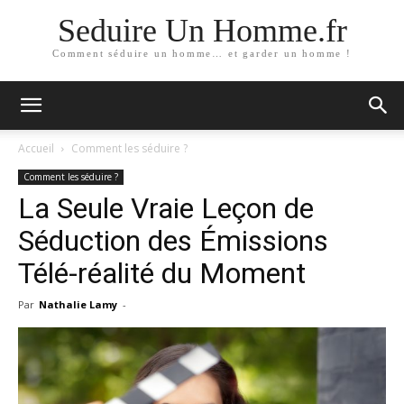
Seduire Un Homme.fr
Comment séduire un homme… et garder un homme !
Accueil
Comment les séduire ?
Comment les séduire ?
La Seule Vraie Leçon de
Séduction des Émissions
Télé-réalité du Moment
Par
Nathalie Lamy
-