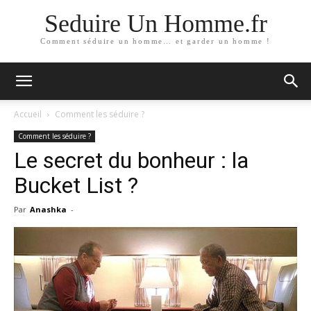
Seduire Un Homme.fr
Comment séduire un homme… et garder un homme !
Accueil
Comment les séduire ?
Comment les séduire ?
Le secret du bonheur : la
Bucket List ?
Par
Anashka
-