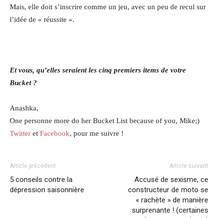
Mais, elle doit s’inscrire comme un jeu, avec un peu de recul sur
l’idée de « réussite ».
Et vous, qu’elles seraient les cinq premiers items de votre
Bucket ?
Anashka,
One personne more do her Bucket List because of you, Mike;)
Twitter
et
Facebook
, pour me suivre !
Article précédent
Article suivant
5 conseils contre la
Accusé de sexisme, ce
dépression saisonnière
constructeur de moto se
« rachète » de manière
surprenante ! (certaines