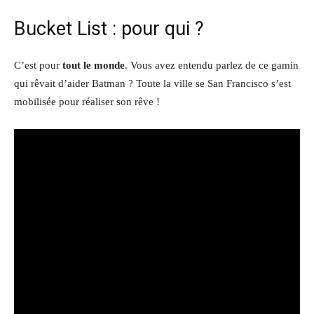
Bucket List : pour qui ?
C’est pour
tout le monde
. Vous avez entendu parlez de ce gamin
qui rêvait d’aider Batman ? Toute la ville se San Francisco s’est
mobilisée pour réaliser son rêve !