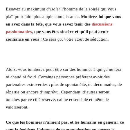
Essayez au maximum
d’isoler
l’homme de la soirée qui vous
plaît pour faire plus ample connaissance.
Montrez-lui que vous
en avez dans la tête, que vous savez tenir des
discussions
passionnantes
, que vous êtes sincère et qu’il peut avoir
confiance en vous !
Ce sera
ça
, votre atout de séduction.
Alors, vous tomberez peut-être sur des hommes à qui ça ne fera
ni chaud ni froid. Certaines personnes préfèrent avoir des
partenaires extraverties : plus de spontanéité, de déconnades, de
répartie ou encore d’imprévu. Cependant, d’autres seront
touchés par ce côté réservé, calme et sensible et même le
valoriseront.
Ce que les hommes n’aiment pas, et les humains en général, ce
sont la froideur, l’absence de communication ou encore le