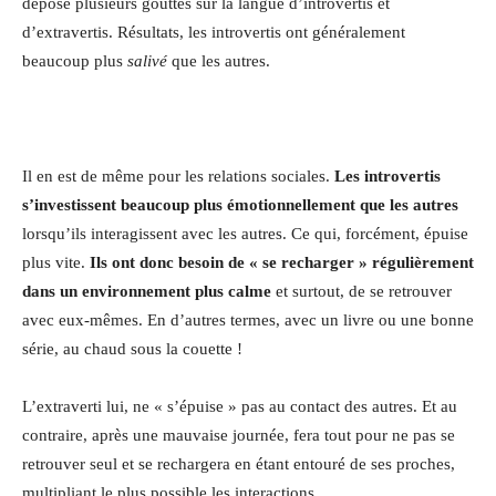
déposé plusieurs gouttes sur la langue d’introvertis et
d’extravertis. Résultats, les introvertis ont généralement
beaucoup plus
salivé
que les autres.
Il en est de même pour les relations sociales.
Les introvertis
s’investissent beaucoup plus émotionnellement que les autres
lorsqu’ils interagissent avec les autres. Ce qui, forcément, épuise
plus vite.
Ils ont donc besoin de « se recharger » régulièrement
dans un environnement plus calme
et surtout, de se retrouver
avec eux-mêmes. En d’autres termes, avec un livre ou une bonne
série, au chaud sous la couette !
L’extraverti lui, ne « s’épuise » pas au contact des autres. Et au
contraire, après une mauvaise journée, fera tout pour ne pas se
retrouver seul et se rechargera en étant entouré de ses proches,
multipliant le plus possible les interactions.