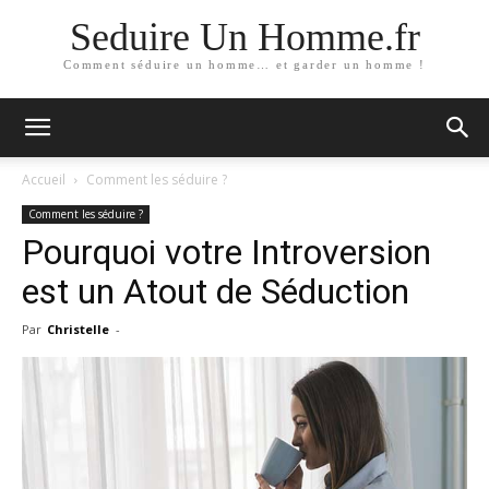
Seduire Un Homme.fr
Comment séduire un homme… et garder un homme !
Accueil
Comment les séduire ?
Comment les séduire ?
Pourquoi votre Introversion
est un Atout de Séduction
Par
Christelle
-