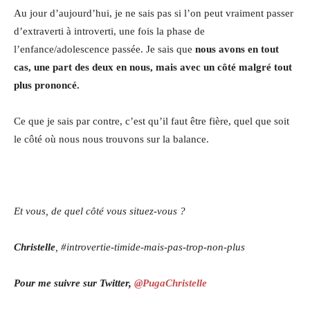
Au jour d’aujourd’hui, je ne sais pas si l’on peut vraiment passer
d’extraverti à introverti, une fois la phase de
l’enfance/adolescence passée. Je sais que
nous avons en tout
cas, une part des deux en nous, mais avec un côté malgré tout
plus prononcé.
Ce que je sais par contre, c’est qu’il faut être fière, quel que soit
le côté où nous nous trouvons sur la balance.
Et vous, de quel côté vous situez-vous ?
Christelle
, #introvertie-timide-mais-pas-trop-non-plus
Pour me suivre sur Twitter,
@PugaChristelle