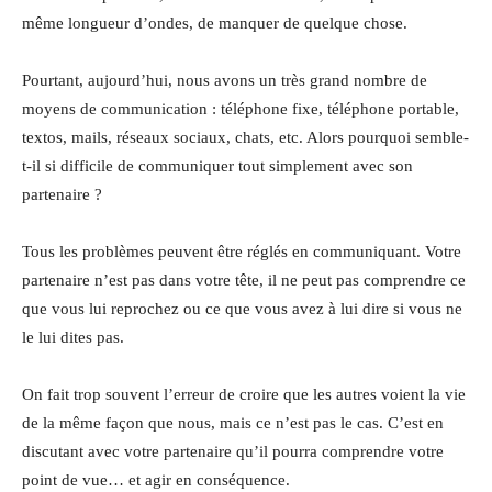
même longueur d’ondes, de manquer de quelque chose.
Pourtant, aujourd’hui, nous avons un très grand nombre de
moyens de communication : téléphone fixe, téléphone portable,
textos, mails, réseaux sociaux, chats, etc. Alors pourquoi semble-
t-il si difficile de communiquer tout simplement avec son
partenaire ?
Tous les problèmes peuvent être réglés en communiquant. Votre
partenaire n’est pas dans votre tête, il ne peut pas comprendre ce
que vous lui reprochez ou ce que vous avez à lui dire si vous ne
le lui dites pas.
On fait trop souvent l’erreur de croire que les autres voient la vie
de la même façon que nous, mais ce n’est pas le cas. C’est en
discutant avec votre partenaire qu’il pourra comprendre votre
point de vue… et agir en conséquence.