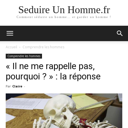
Seduire Un Homme.fr
Comment séduire un homme… et garder un homme !
Accueil
Comprendre les hommes
Comprendre les hommes
« Il ne me rappelle pas,
pourquoi ? » : la réponse
Par
Claire
-