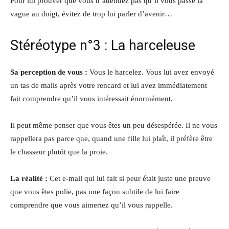
Pour lui prouver que vous n’attendez pas qu’il vous passe la
vague au doigt, évitez de trop lui parler d’avenir…
Stéréotype n°3 : La harceleuse
Sa perception de vous :
Vous le harcelez. Vous lui avez envoyé
un tas de mails après votre rencard et lui avez immédiatement
fait comprendre qu’il vous intéressait énormément.
Il peut même penser que vous êtes un peu désespérée. Il ne vous
rappellera pas parce que, quand une fille lui plaît, il préfère être
le chasseur plutôt que la proie.
La réalité :
Cet e-mail qui lui fait si peur était juste une preuve
que vous êtes polie, pas une façon subtile de lui faire
comprendre que vous aimeriez qu’il vous rappelle.