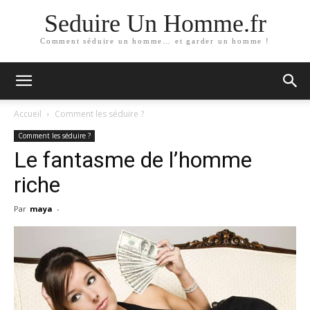
Seduire Un Homme.fr
Comment séduire un homme… et garder un homme !
Accueil
Comment les séduire ?
Comment les séduire ?
Le fantasme de l’homme
riche
Par
maya
-