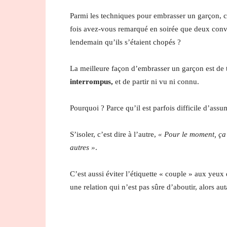
Parmi les techniques pour embrasser un garçon, c
fois avez-vous remarqué en soirée que deux conv
lendemain qu’ils s’étaient chopés ?
La meilleure façon d’embrasser un garçon est de
interrompus,
et de partir ni vu ni connu.
Pourquoi ? Parce qu’il est parfois difficile d’assu
S’isoler, c’est dire à l’autre,
« Pour le moment, ça r
autres »
.
C’est aussi éviter l’étiquette « couple » aux yeux 
une relation qui n’est pas sûre d’aboutir, alors auta