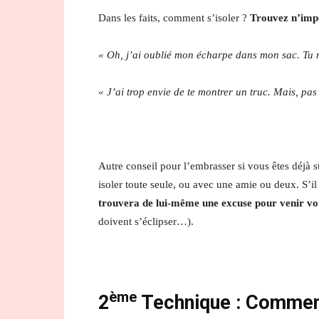
Dans les faits, comment s’isoler ?
Trouvez n’impo
« Oh, j’ai oublié mon écharpe dans mon sac. Tu
« J’ai trop envie de te montrer un truc. Mais, p
Autre conseil pour l’embrasser si vous êtes déjà sû
isoler toute seule, ou avec une amie ou deux. S’il 
trouvera de lui-même une excuse pour venir vo
doivent s’éclipser…).
ème
2
Technique :
Comment