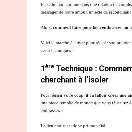
En séduction comme dans une relation de couple, u
messager de notre amour, un acte de réconciliatio
Alors,
comment faire pour bien embrasser un 
Voici la marche à suivre pour réussir son premier 
ces 5 techniques !
ère
1
Technique :
Comment
cherchant à l’isoler
Pour réussir votre coup,
il va falloir créer une 
une pièce remplie de monde que vous réussirez à me
embrasser.
Le lieu choisi est donc pri-mor-dial.