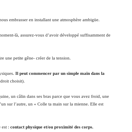
r à nous embrasser en installant une atmosphère ambigüe.
 moment-là, assurez-vous d’avoir développé suffisamment de
re une petite gêne- créer de la tension.
hysiques.
Il peut commencer par un simple main dans la
droit choisit).
quine, un câlin dans ses bras parce que vous avez froid, une
’un sur l’autre, un « Colle ta main sur la mienne. Elle est
 est :
contact physique et/ou proximité des corps.