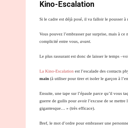
Kino-Escalation
Si le cadre est déjà posé, il va falloir le pousse
Vous pouvez l’embrasser par surprise, mais à ce
complicité entre vous,
avant
.
Le plus rassurant est donc de laisser le temps –voi
La Kino-Escalation
est l’escalade des contacts p
main
(à utiliser pour tirer et isoler le garçon à l’en
Ensuite, une tape sur l’épaule parce qu’il vous ta
guerre de guilis pour avoir l’excuse de se mettre l
gigantesque… » (très efficace).
Bref, le mot d’ordre pour embrasser une personne