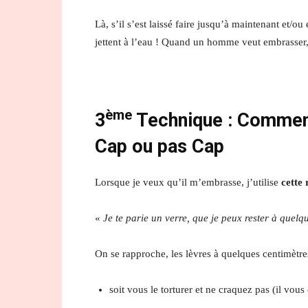
Là, s’il s’est laissé faire jusqu’à maintenant et/
jettent à l’eau ! Quand un homme veut embrasser, i
ème
3
Technique :
Commen
Cap ou pas Cap
Lorsque je veux qu’il m’embrasse, j’utilise
cette
«
Je te parie un verre, que je peux rester à quel
On se rapproche, les lèvres à quelques centimètres
soit vous le torturer et ne craquez pas (il vou