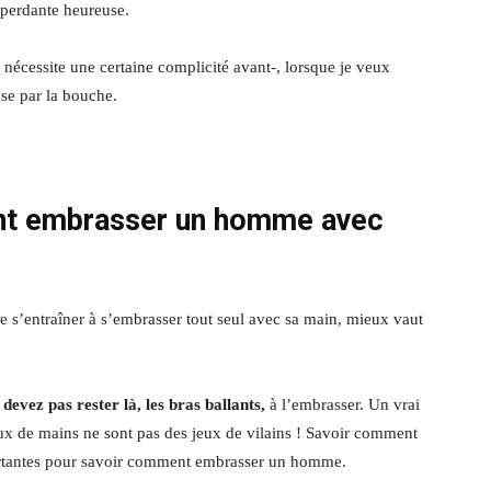
 perdante heureuse.
 nécessite une certaine complicité avant-, lorsque je veux
ose par la bouche.
t embrasser un homme
avec
de s’entraîner à s’embrasser tout seul avec sa main, mieux vaut
 devez pas rester là, les bras ballants,
à l’embrasser. Un vrai
ux de mains ne sont pas des jeux de vilains ! Savoir comment
mportantes pour savoir comment embrasser un homme.