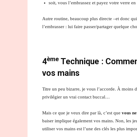
soit, vous l’embrassez et payez votre verre en
Autre routine, beaucoup plus directe –et donc qui
l’embrasser : lui faire passer/partager quelque ch
ème
4
Technique :
Commen
vos mains
Titre un peu bizarre, je vous l’accorde. À moins 
privilégier un vrai contact buccal…
Mais ce que je veux dire par là, c’est que
vous ne
baiser implique également vos mains. Non, les je
utiliser vos mains est l’une des clés les plus i