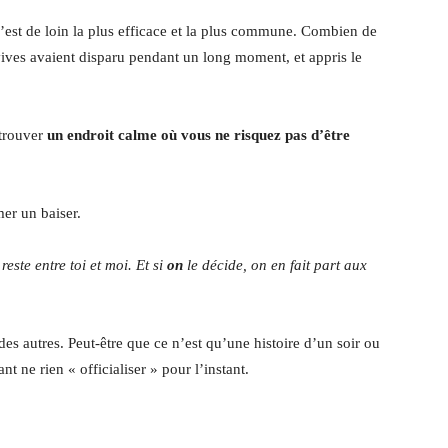
’est de loin la plus efficace et la plus commune. Combien de
ives avaient disparu pendant un long moment, et appris le
 trouver
un endroit calme où vous ne risquez pas d’être
mer un baiser.
este entre toi et moi. Et si
on
le décide, on en fait part aux
des autres. Peut-être que ce n’est qu’une histoire d’un soir ou
nt ne rien « officialiser » pour l’instant.