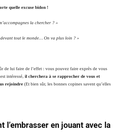
rte quelle excuse bidon !
 m’accompagnes la chercher ? »
as devant tout le monde… On va plus loin ? »
r de lui faire de l’effet : vous pouvez faire exprès de vous
est intéressé,
il cherchera à se rapprocher de vous
et
us rejoindre
(Et bien sûr, les bonnes copines savent qu’elles
 l’embrasser
en jouant avec la