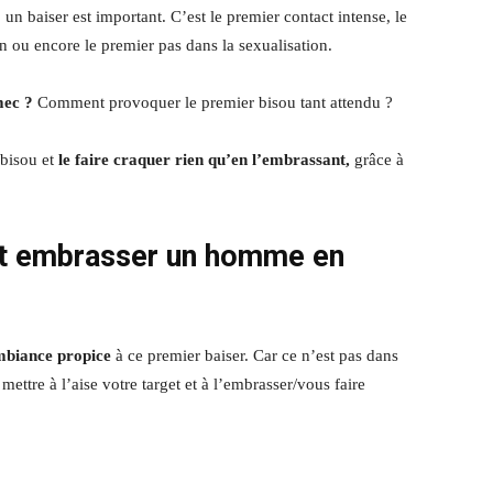
n baiser est important. C’est le premier contact intense, le
n ou encore le premier pas dans la sexualisation.
mec ?
Comment provoquer le premier bisou tant attendu ?
bisou et
le faire craquer rien qu’en l’embrassant,
grâce à
 embrasser un homme
en
ambiance propice
à ce premier baiser. Car ce n’est pas dans
ttre à l’aise votre target et à l’embrasser/vous faire